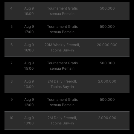
4
Aug 9
Tournament Gratis
500.000
19:00
semua Pemain
5
Aug 9
Tournament Gratis
500.000
17:00
semua Pemain
6
Aug 9
20M Weekly Freeroll,
20.000.000
16:00
Tcoins Buy-in
7
Aug 9
Tournament Gratis
500.000
15:00
semua Pemain
8
Aug 9
2M Daily Freeroll,
2.000.000
13:00
Tcoins Buy-in
9
Aug 9
Tournament Gratis
500.000
12:00
semua Pemain
10
Aug 9
2M Daily Freeroll,
2.000.000
10:00
Tcoins Buy-in