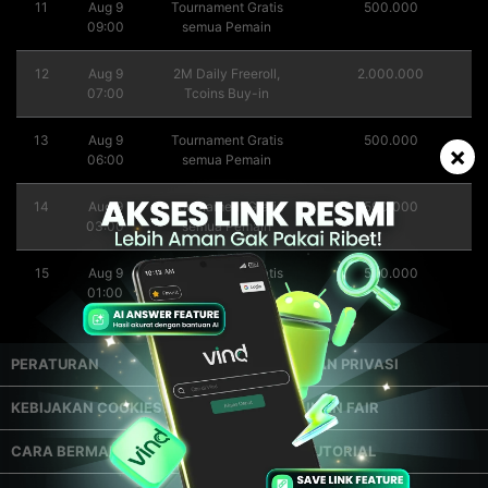
11
Aug 9
Tournament Gratis
500.000
09:00
semua Pemain
12
Aug 9
2M Daily Freeroll,
2.000.000
07:00
Tcoins Buy-in
13
Aug 9
Tournament Gratis
500.000
×
06:00
semua Pemain
14
Aug 9
Tournament Gratis
500.000
03:00
semua Pemain
15
Aug 9
Tournament Gratis
500.000
01:00
semua Pemain
PERATURAN
KEBIJAKAN PRIVASI
KEBIJAKAN COOKIES
PERMAINAN FAIR
CARA BERMAIN
VIDEO TUTORIAL