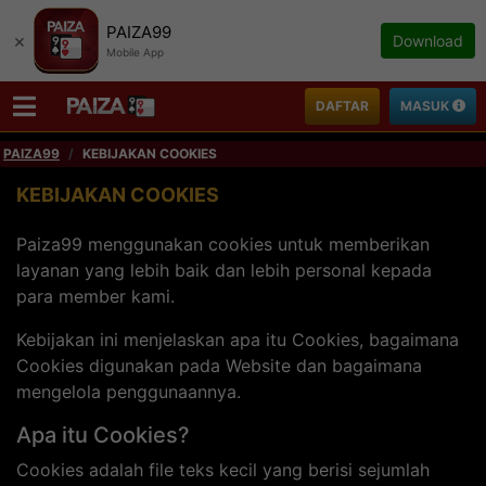
PAIZA99
×
Download
Mobile App
DAFTAR
MASUK
PAIZA99
KEBIJAKAN COOKIES
KEBIJAKAN COOKIES
Paiza99 menggunakan cookies untuk memberikan
layanan yang lebih baik dan lebih personal kepada
para member kami.
Kebijakan ini menjelaskan apa itu Cookies, bagaimana
Cookies digunakan pada Website dan bagaimana
mengelola penggunaannya.
Apa itu Cookies?
Cookies adalah file teks kecil yang berisi sejumlah