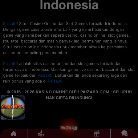
Indonesia
Paiza99
Situs Casino Online dan Slot Games terbaik di Indonesia.
Dengan game casino online terbaik yang kami hadirkan dengan
game yang kami berikan seperti casino, casino online, slot games,
roulette, baccarat dan masih banyak lagi permainan yang lainnya.
Situs casino online indonesia unuk memberi akses ke permainan
casino online paling para member.
Paiza99
adalah situs casino online dan slot games terbaik dan
terpercaya di Indonesia. Mainkan game live casino, baccarat dan slot
game terbaik dari
Paiza99
. Daftarkan diri anda sekarang juga dan
raih bonus yang ada di
Paiza99
© 2015 - 2026 KASINO ONLINE OLEH PAIZA99.COM - SELURUH
HAK CIPTA DILINDUNGI